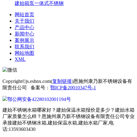
建始箱泵一体式不锈钢
网站首页
关于我们
产品中心
新闻中心
案例展示
联系我们
网站地图
XML
Copyright©js.eshnx.com(
复制链接
)恩施州康乃新不锈钢设备有
限责任公司 备案号：
鄂ICP备20010347号-1
鄂公网安备42280102001194号
建始不锈钢水箱哪家好？建始保温水箱报价是多少？建始水箱
厂家质量怎么样？恩施州康乃新不锈钢设备有限责任公司专业
承接建始不锈钢水箱,建始保温水箱,建始水箱厂家,电
话:13593603430