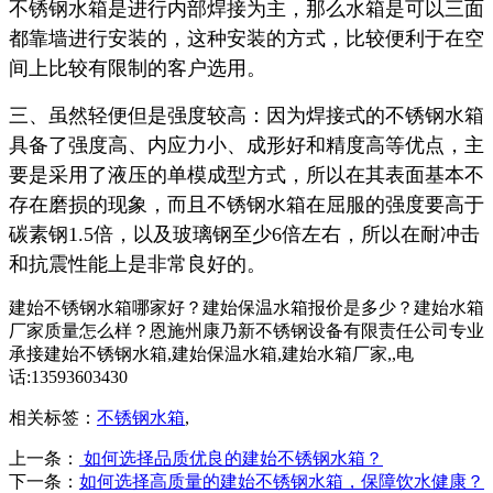
不锈钢水箱是进行内部焊接为主，那么水箱是可以三面
都靠墙进行安装的，这种安装的方式，比较便利于在空
间上比较有限制的客户选用。
三、虽然轻便但是强度较高：因为焊接式的不锈钢水箱
具备了强度高、内应力小、成形好和精度高等优点，主
要是采用了液压的单模成型方式，所以在其表面基本不
存在磨损的现象，而且不锈钢水箱在屈服的强度要高于
碳素钢1.5倍，以及玻璃钢至少6倍左右，所以在耐冲击
和抗震性能上是非常良好的。
建始不锈钢水箱哪家好？建始保温水箱报价是多少？建始水箱
厂家质量怎么样？恩施州康乃新不锈钢设备有限责任公司专业
承接建始不锈钢水箱,建始保温水箱,建始水箱厂家,,电
话:13593603430
相关标签：
不锈钢水箱
,
上一条：
如何选择品质优良的建始不锈钢水箱？
下一条：
如何选择高质量的建始不锈钢水箱，保障饮水健康？