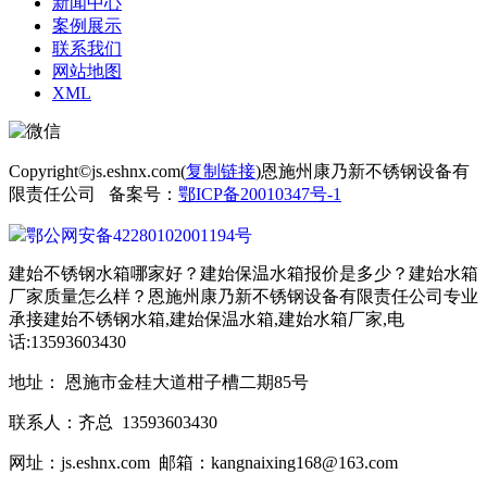
新闻中心
案例展示
联系我们
网站地图
XML
Copyright©js.eshnx.com(
复制链接
)恩施州康乃新不锈钢设备有
限责任公司 备案号：
鄂ICP备20010347号-1
鄂公网安备42280102001194号
建始不锈钢水箱哪家好？建始保温水箱报价是多少？建始水箱
厂家质量怎么样？恩施州康乃新不锈钢设备有限责任公司专业
承接建始不锈钢水箱,建始保温水箱,建始水箱厂家,电
话:13593603430
地址： 恩施市金桂大道柑子槽二期85号
联系人：齐总 13593603430
网址：js.eshnx.com 邮箱：kangnaixing168@163.com