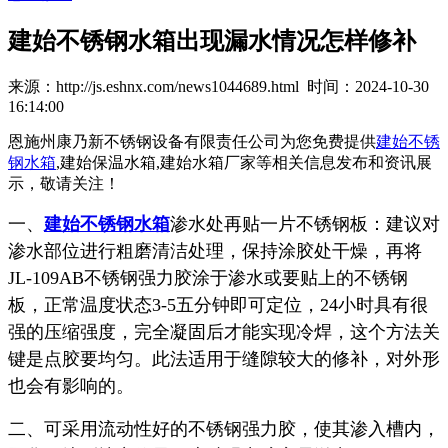
建始不锈钢水箱出现漏水情况怎样修补
来源：http://js.eshnx.com/news1044689.html 时间：2024-10-30
16:14:00
恩施州康乃新不锈钢设备有限责任公司为您免费提供
建始不锈
钢水箱
,建始保温水箱,建始水箱厂家等相关信息发布和资讯展
示，敬请关注！
一、
建始不锈钢水箱
渗水处再贴一片不锈钢板：建议对
渗水部位进行粗磨清洁处理，保持涂胶处干燥，再将
JL-109AB不锈钢强力胶涂于渗水或要贴上的不锈钢
板，正常温度状态3-5五分钟即可定位，24小时具有很
强的压缩强度，完全凝固后才能实现冷焊，这个方法关
键是点胶要均匀。此法适用于缝隙较大的修补，对外形
也会有影响的。
二、可采用流动性好的不锈钢强力胶，使其渗入槽内，