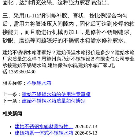
固化，达到填充效果。这种强力胶容易溢出。
三、采用JL-112钢制修补胶、膏状、按比例混合均匀
后，需用力将胶液压入间隙内，固化后可达到冷焊的粘
接能力，而且能进行机械再加工，是修补不锈钢缝隙、
砂眼、磨损等问题较好的不锈钢水箱渗水修补胶水。
建始不锈钢水箱哪家好？建始保温水箱报价是多少？建始水箱
厂家质量怎么样？恩施州康乃新不锈钢设备有限责任公司专业
承接建始不锈钢水箱,建始保温水箱,建始水箱厂家,,电
话:13593603430
相关标签：
不锈钢水箱
,
上一条：
建始不锈钢水箱的使用注意事项
下一条：
建始不锈钢水箱质量如何辨别
相关新闻
建始不锈钢水箱材质特性、
2026-07-13
建始箱泵一体式不锈钢水箱
2026-05-13