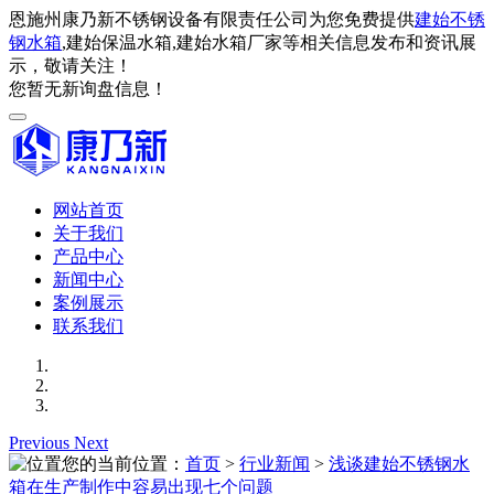
恩施州康乃新不锈钢设备有限责任公司为您免费提供
建始不锈
钢水箱
,建始保温水箱,建始水箱厂家等相关信息发布和资讯展
示，敬请关注！
您暂无新询盘信息！
网站首页
关于我们
产品中心
新闻中心
案例展示
联系我们
Previous
Next
您的当前位置：
首页
>
行业新闻
>
浅谈建始不锈钢水
箱在生产制作中容易出现七个问题