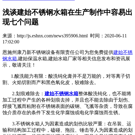
浅谈建始不锈钢水箱在生产制作中容易出
现七个问题
来源：http://js.eshnx.com/news395906.html 时间：2020-06-11
17:02:00
恩施州康乃新不锈钢设备有限责任公司为您免费提供
建始不锈
钢水箱
,建始保温水箱,建始水箱厂家等相关信息发布和资讯展
示，敬请关注！
1.酸洗能力有限：酸洗钝化膏并不是万能的，对等离子切
割、火焰切割而产和黑色氧化皮，较难除去。
2.划痕难除去：
建始不锈钢水箱
整体酸洗钝化，也不能将
加工过程中产生的各种划痕去掉，并且也不能去除由于划伤、
焊接飞溅而粘附在不锈钢表面的碳钢、飞溅等杂质，导致在腐
蚀介质存在的条件下发生化学腐蚀或电化学腐蚀而生锈。
3.不锈钢水箱人为因素造成的划伤比较严重：在吊装、运
输和结构加工过程中，磕碰、拖拉、锤击等人为因素造成的划