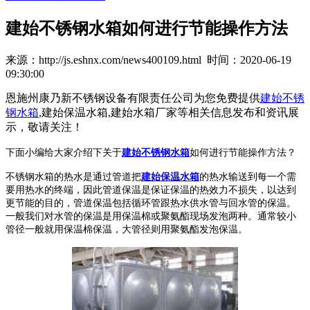
建始不锈钢水箱如何进行节能操作方法
来源：http://js.eshnx.com/news400109.html 时间：2020-06-19
09:30:00
恩施州康乃新不锈钢设备有限责任公司为您免费提供
建始不锈
钢水箱
,建始保温水箱,建始水箱厂家等相关信息发布和资讯展
示，敬请关注！
下面小编给大家介绍下关于
建始不锈钢水箱
如何进行节能操作方法？
不锈钢水箱的热水是通过管道把
建始保温水箱
的热水输送到每一个需
要用热水的终端，因此管道保温是保证保温的热效力不损失，以达到
更节能的目的，管道保温包括循环管跟热水供水管与回水管的保温。
一般我们对水管的保温是用保温棉或聚氨酯现场发泡两种。通常较小
管径一般就用保温棉保温，大管径则用聚氨酯发泡保温。