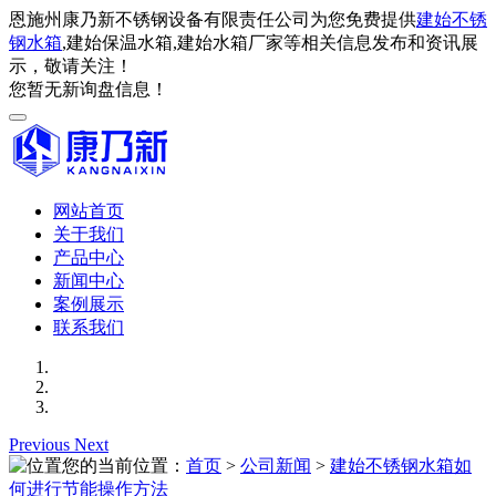
恩施州康乃新不锈钢设备有限责任公司为您免费提供
建始不锈
钢水箱
,建始保温水箱,建始水箱厂家等相关信息发布和资讯展
示，敬请关注！
您暂无新询盘信息！
网站首页
关于我们
产品中心
新闻中心
案例展示
联系我们
Previous
Next
您的当前位置：
首页
>
公司新闻
>
建始不锈钢水箱如
何进行节能操作方法