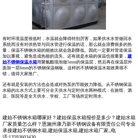
有时环境温度很低时，水温就会降得特别厉害，如果供水水管做回水
系统而没有对供热管与回水管进行保温的话，那么就会浪费很多的热
量，保温不锈钢水箱的能效比就会急剧降低。因此一定要对管道保温
加以重视，避免造成热能的流失。还有就是水箱的保温也很重要，
建
始不锈钢保温水箱
用聚氨酯现泡做5mm的保温层，然后再在保温层外
面加一层6mm的不锈钢保温钢板。这样的不锈钢保温水箱效果很不
错，值得大家推广。
还有就是安装的方法也会造成对热泵的节能效力降低。从不锈钢保温
水箱的出水方式上要可分全天供水与定时供水两种模式：在旅馆、酒
店、医院等是全天供水，学校、工厂等场所定时用水。
建始不锈钢水箱哪家好？建始保温水箱报价是多少？建始水箱
厂家质量怎么样？恩施州康乃新不锈钢设备有限责任公司专业
承接建始不锈钢水箱,建始保温水箱,建始水箱厂家,,电
话:13593603430