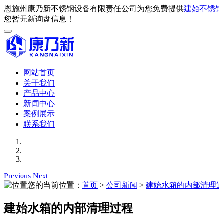
恩施州康乃新不锈钢设备有限责任公司为您免费提供
建始不锈
您暂无新询盘信息！
网站首页
关于我们
产品中心
新闻中心
案例展示
联系我们
Previous
Next
您的当前位置：
首页
>
公司新闻
>
建始水箱的内部清理
建始水箱的内部清理过程