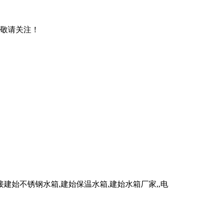
，敬请关注！
始不锈钢水箱,建始保温水箱,建始水箱厂家,,电