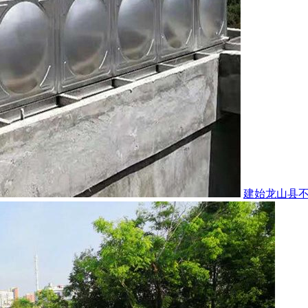
建始龙山县