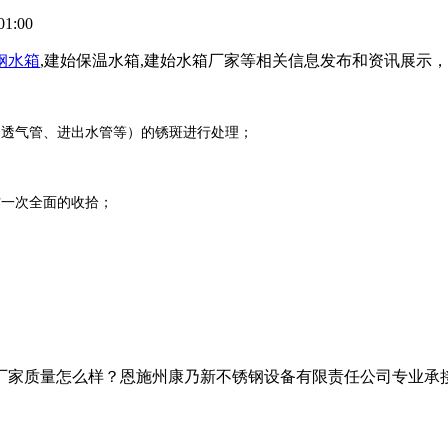
01:00
钢水箱
,建始保温水箱,建始水箱厂家等相关信息发布和资讯展示
、透气管、进出水管等）的锈斑进行处理；
作一次全面的收拾；
家质量怎么样？恩施州康乃新不锈钢设备有限责任公司专业承接建