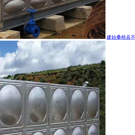
建始桑植县