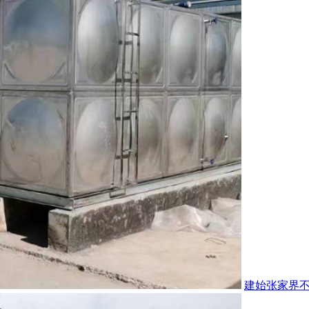
建始张家界