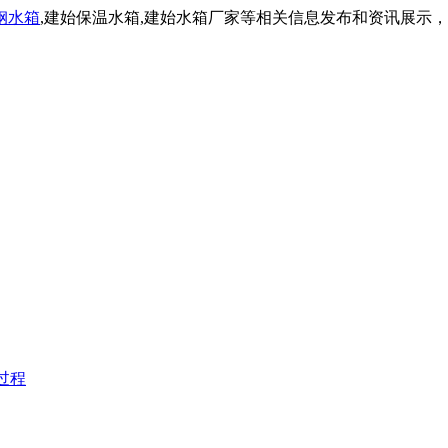
钢水箱
,建始保温水箱,建始水箱厂家等相关信息发布和资讯展示
过程