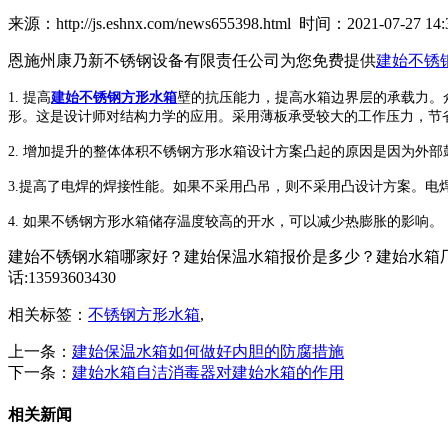
来源：http://js.eshnx.com/news655398.html 时间：2021-07-27 14:
恩施州康乃新不锈钢设备有限责任公司为您免费提供
建始不锈
1. 提高
建始不锈钢方形水箱
壁的抗压能力，提高水箱边界层的承载力。
形。这是设计师对结构力学的应用。采用薄板承受较大的工作压力，节
2. 增加提升的整体体积不锈钢方形水箱设计方案凸起的原因是因为外
3.提高了电焊的焊接性能。如果不采用凸吊，则不采用凸设计方案。
4. 如果不锈钢方形水箱储存温度较高的开水，可以减少热膨胀的影响。
建始不锈钢水箱哪家好？建始保温水箱报价是多少？建始水箱厂
话:13593603430
相关标签：
不锈钢方形水箱
,
上一条：
建始保温水箱如何做好内胆的防腐措施
下一条：
建始水箱自洁消毒器对建始水箱的作用
相关新闻