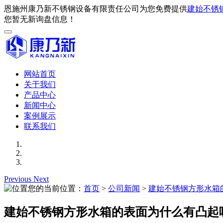
恩施州康乃新不锈钢设备有限责任公司为您免费提供
建始不锈
您暂无新询盘信息！
网站首页
关于我们
产品中心
新闻中心
案例展示
联系我们
Previous
Next
您的当前位置：
首页
>
公司新闻
>
建始不锈钢方形水箱
建始不锈钢方形水箱的表面为什么有凸起