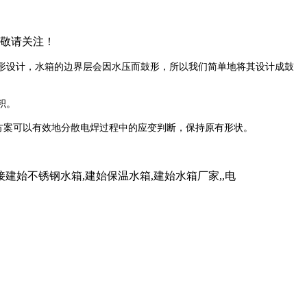
，敬请关注！
形设计，水箱的边界层会因水压而鼓形，所以我们简单地将其设计成鼓
积。
方案可以有效地分散电焊过程中的应变判断，保持原有形状。
始不锈钢水箱,建始保温水箱,建始水箱厂家,,电