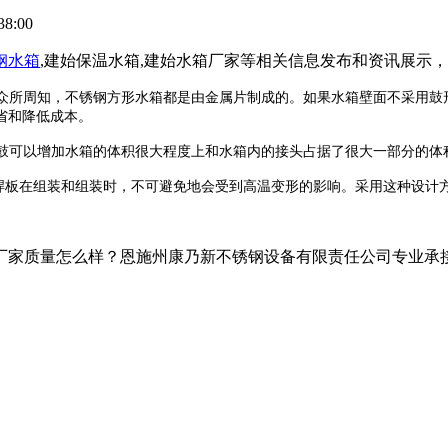
38:00
钢水箱
,建始保温水箱,建始水箱厂家等相关信息发布和资讯展示
众所周知，不锈钢方形水箱都是由金属片制成的。如果水箱壁面不采用鼓
省和降低成本。
部鼓可以增加水箱的体积很大程度上和水箱内的接头占据了很大一部分的体
电焊板在组装和组装时，不可避免地会受到高温变形的影响。采用这种设计
家质量怎么样？恩施州康乃新不锈钢设备有限责任公司专业承接建