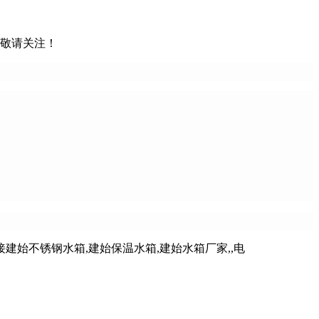
，敬请关注！
始不锈钢水箱,建始保温水箱,建始水箱厂家,,电