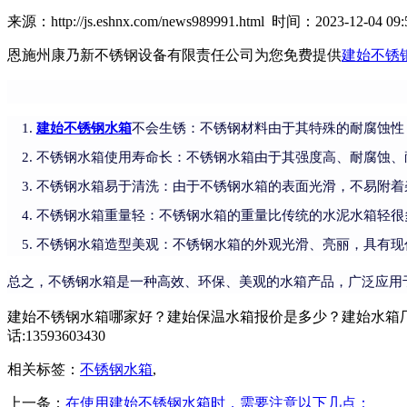
来源：http://js.eshnx.com/news989991.html 时间：2023-12-04 09:
恩施州康乃新不锈钢设备有限责任公司为您免费提供
建始不锈
建始不锈钢水箱
不会生锈：不锈钢材料由于其特殊的耐腐蚀性
不锈钢水箱使用寿命长：不锈钢水箱由于其强度高、耐腐蚀、
不锈钢水箱易于清洗：由于不锈钢水箱的表面光滑，不易附着
不锈钢水箱重量轻：不锈钢水箱的重量比传统的水泥水箱轻很
不锈钢水箱造型美观：不锈钢水箱的外观光滑、亮丽，具有现
总之，不锈钢水箱是一种高效、环保、美观的水箱产品，广泛应用
建始不锈钢水箱哪家好？建始保温水箱报价是多少？建始水箱厂
话:13593603430
相关标签：
不锈钢水箱
,
上一条：
在使用建始不锈钢水箱时，需要注意以下几点：