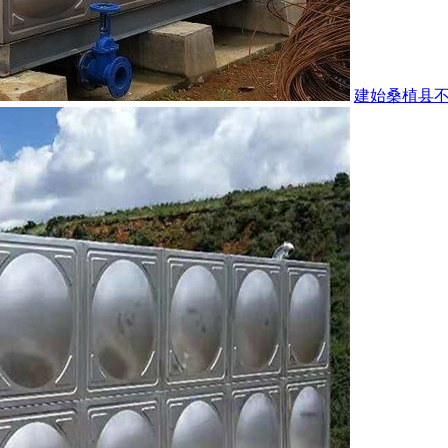
建始桑植县