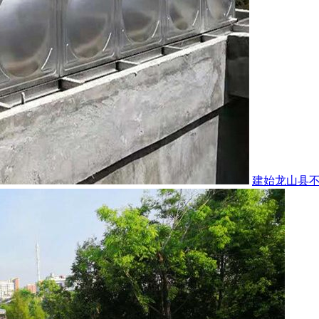
建始龙山县