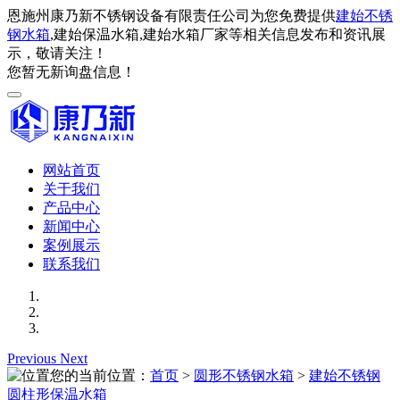
恩施州康乃新不锈钢设备有限责任公司为您免费提供
建始不锈
钢水箱
,建始保温水箱,建始水箱厂家等相关信息发布和资讯展
示，敬请关注！
您暂无新询盘信息！
网站首页
关于我们
产品中心
新闻中心
案例展示
联系我们
Previous
Next
您的当前位置：
首页
>
圆形不锈钢水箱
>
建始不锈钢
圆柱形保温水箱