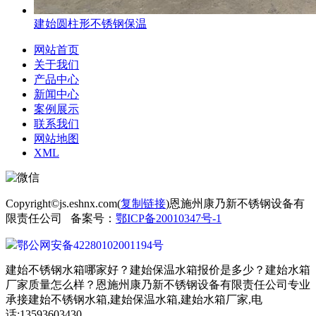
建始圆柱形不锈钢保温
网站首页
关于我们
产品中心
新闻中心
案例展示
联系我们
网站地图
XML
Copyright©js.eshnx.com(
复制链接
)恩施州康乃新不锈钢设备有
限责任公司 备案号：
鄂ICP备20010347号-1
鄂公网安备42280102001194号
建始不锈钢水箱哪家好？建始保温水箱报价是多少？建始水箱
厂家质量怎么样？恩施州康乃新不锈钢设备有限责任公司专业
承接建始不锈钢水箱,建始保温水箱,建始水箱厂家,电
话:13593603430