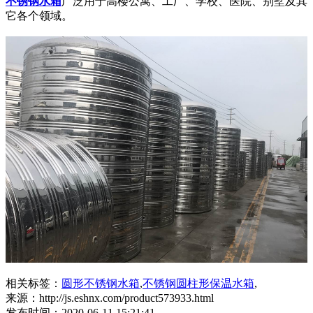
不锈钢水箱
广泛用于高楼公寓、工厂、学校、医院、别墅及其
它各个领域。
相关标签：
圆形不锈钢水箱
,
不锈钢圆柱形保温水箱
,
来源：http://js.eshnx.com/product573933.html
发布时间：2020-06-11 15:21:41