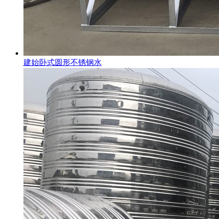
建始卧式圆形不锈钢水