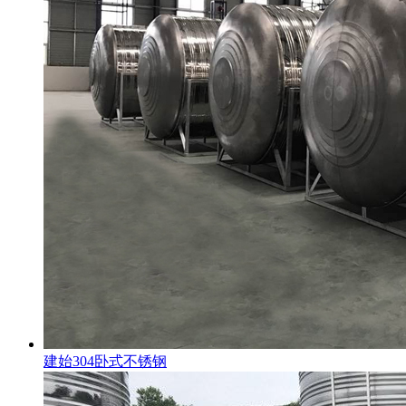
建始304卧式不锈钢