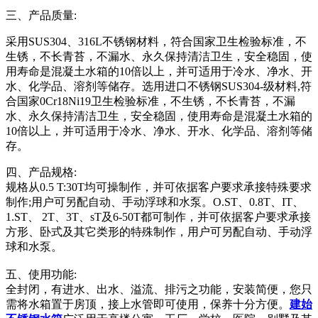
三、产品质量:
采用SUS304、316L不锈钢材料，符合国家卫生检验标准，不
生锈，不长青苔，不漏水、永久保持清洁卫生，安全稳固，使
用寿命是混凝土水箱的10倍以上，并可适用于冷水、净水、开
水、化学品、溶剂等储存。选用进口不锈钢SUS304-级材料,符
合国家0Cr18Ni19卫生检验标准，不生锈，不长青苔，不漏
水、永久保持清洁卫生，安全稳固，使用寿命是混凝土水箱的
10倍以上，并可适用于冷水、净水、开水、化学品、溶剂等储
存。
四、产品规格:
规格从0.5 T:30T均可操制作，并可依据客户要求承接特殊要求
制作;用户可另配自动、手动浮球和水泵。O.ST、0.8T、IT、
1.ST、 2T、3T、sT及6-50T都可制作，并可依据客户要求承接
方形、卧式及其它类形的特殊制作，用户可另配自动、手动浮
球和水泵。
五、使用功能:
全封闭，有进水、出水、溢流、排污之功能，安装简便，您只
需将水箱置于房顶，接上水管即可使用，保养十分方便。
建始