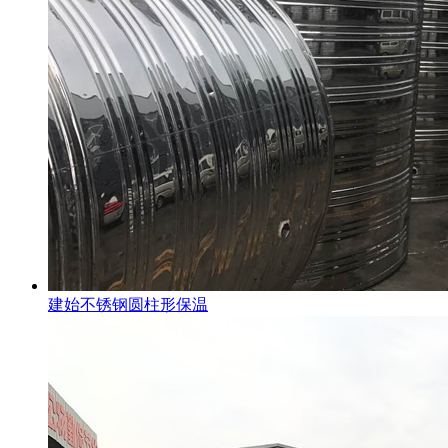
建始不锈钢圆柱形保温