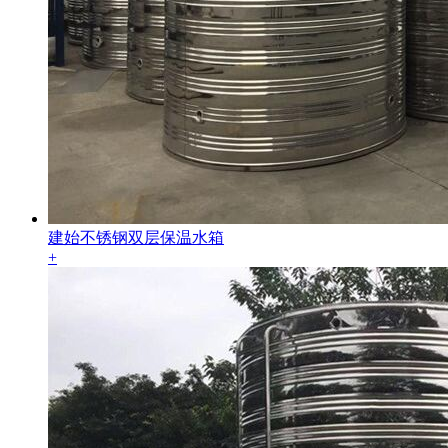
建始不锈钢双层保温水箱
+