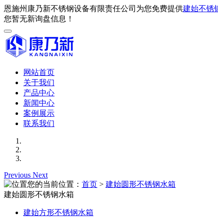
恩施州康乃新不锈钢设备有限责任公司为您免费提供
建始不锈
您暂无新询盘信息！
网站首页
关于我们
产品中心
新闻中心
案例展示
联系我们
Previous
Next
您的当前位置：
首页
>
建始圆形不锈钢水箱
建始圆形不锈钢水箱
建始方形不锈钢水箱