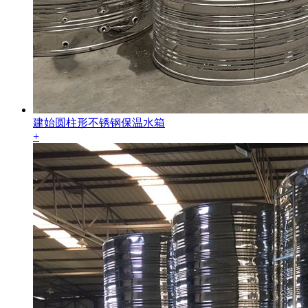
建始圆柱形不锈钢保温水箱
+