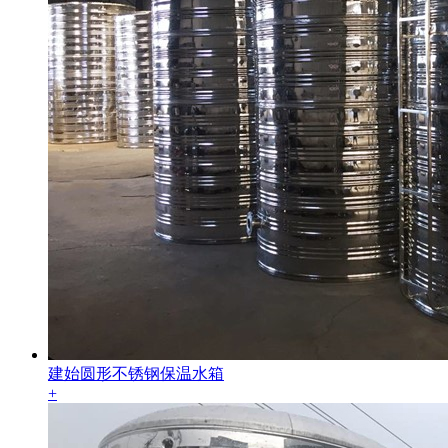
建始圆形不锈钢保温水箱
+